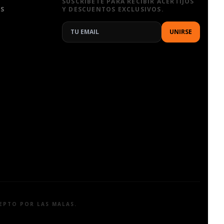
SUSCRÍBETE PARA RECIBIR ACERTIJOS
ES
Y DESCUENTOS EXCLUSIVOS.
UNIRSE
EPTO POR LAS MALAS.