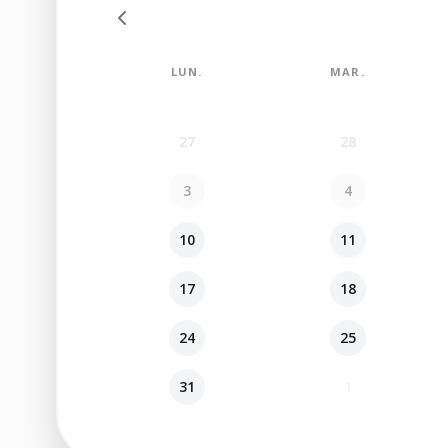
LUN.
MAR.
27
28
3
4
10
11
17
18
24
25
31
1