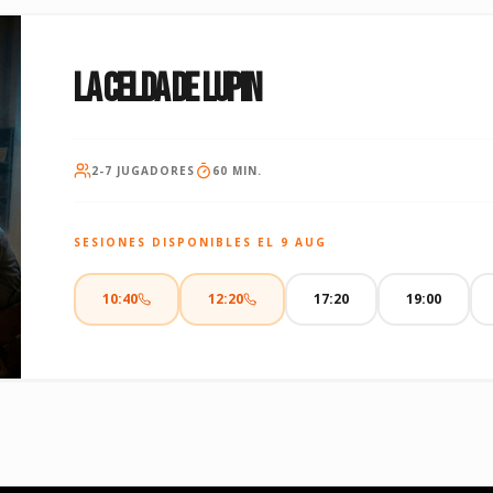
LA CELDA DE LUPIN
2
-
7
JUGADORES
60 MIN.
SESIONES DISPONIBLES EL
9 AUG
10:40
12:20
17:20
19:00