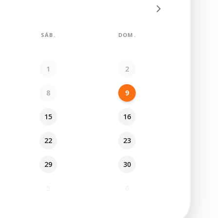
SÁB.
DOM.
1
2
8
9
15
16
22
23
29
30
5
6