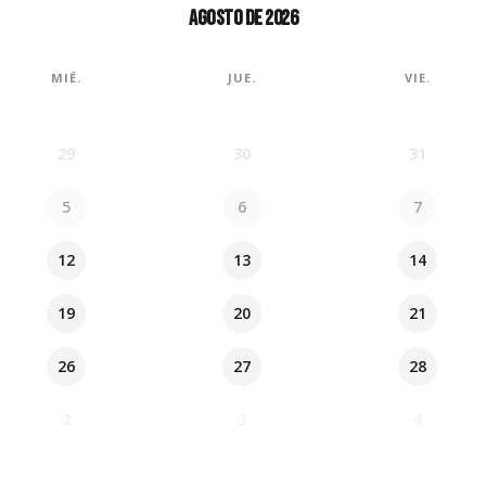
AGOSTO DE 2026
MIÉ.
JUE.
VIE.
29
30
31
5
6
7
12
13
14
19
20
21
26
27
28
2
3
4