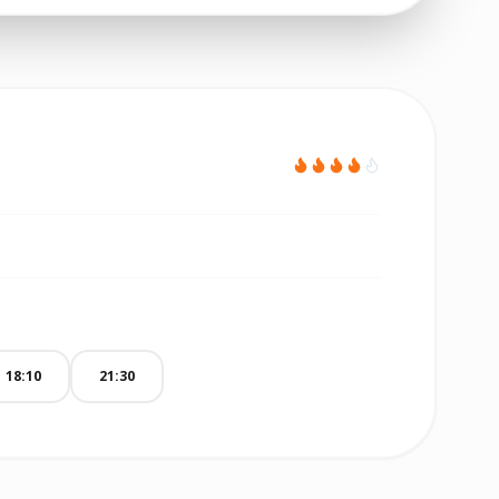
18:10
21:30