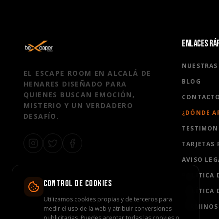
ENLACES RÁ
NUESTRAS
EL ESCAPE ROOM EN ALCALÁ DE
BLOG
HENARES DISEÑADO PARA
QUIENES BUSCAN EMOCIÓN,
CONTACT
MISTERIO Y UN VERDADERO
¿DÓNDE A
DESAFÍO.
TESTIMON
TARJETAS
AVISO LEG
POLÍTICA 
CONTROL DE COOKIES
POLÍTICA 
Utilizamos cookies propias y de terceros para
TÉRMINOS
medir el uso de la web y atribuir conversiones
publicitarias. Puedes aceptar todas las cookies o