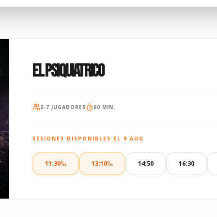
EL PSIQUIATRICO
2
-
7
JUGADORES
60 MIN.
SESIONES DISPONIBLES EL
9 AUG
11:30
13:10
14:50
16:30